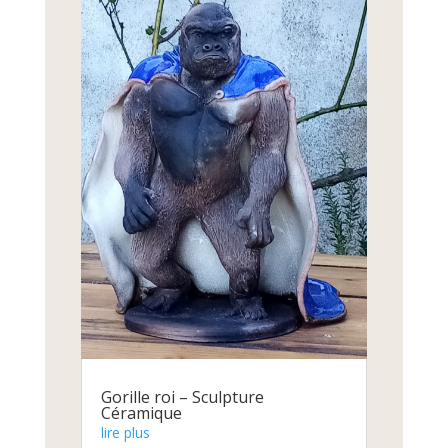
Gorille roi – Sculpture
Céramique
lire plus