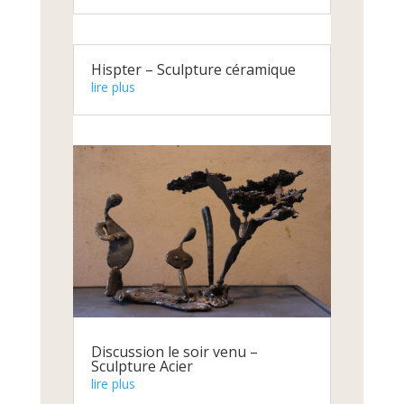
Hispter – Sculpture céramique
lire plus
Discussion le soir venu –
Sculpture Acier
lire plus