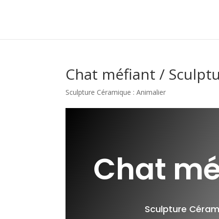
Chat méfiant / Sculpt
Sculpture Céramique : Animalier
Chat mé
Sculpture Céram