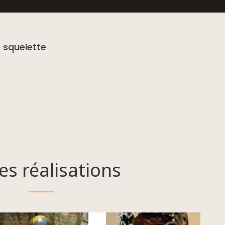
 squelette
es réalisations