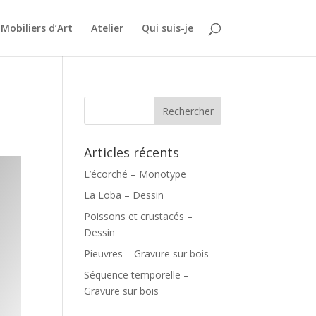
Mobiliers d’Art
Atelier
Qui suis-je
Articles récents
L’écorché – Monotype
La Loba – Dessin
Poissons et crustacés –
Dessin
Pieuvres – Gravure sur bois
Séquence temporelle –
Gravure sur bois