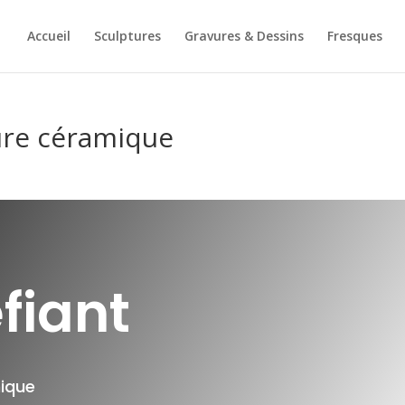
Accueil
Sculptures
Gravures & Dessins
Fresques
ure céramique
fiant
ique