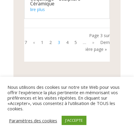
Céramique
lire plus
Page 3 sur
7
«
1
2
3
4
5
…
»
Dern
ière page »
Nous utilisons des cookies sur notre site Web pour vous
offrir l'expérience la plus pertinente en mémorisant vos
préférences et les visites répétées. En cliquant sur
«Accepter», vous consentez à l'utilisation de TOUS les
cookies.
Paramètres des cookies
J'ACCEPTE