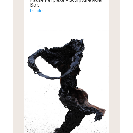
Pause Perplexe – Sculpture Acier
Bois
lire plus