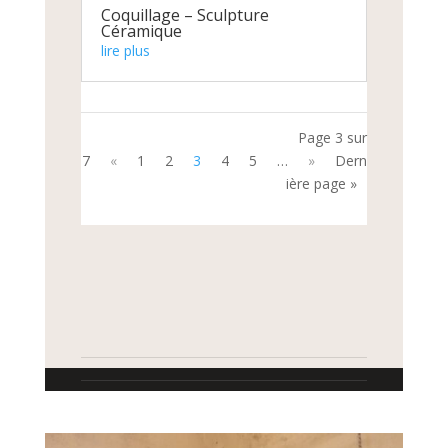
Coquillage – Sculpture
Céramique
lire plus
Page 3 sur
7
«
1
2
3
4
5
…
»
Dern
ière page »