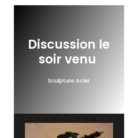
Discussion le
soir venu
Sculpture Acier